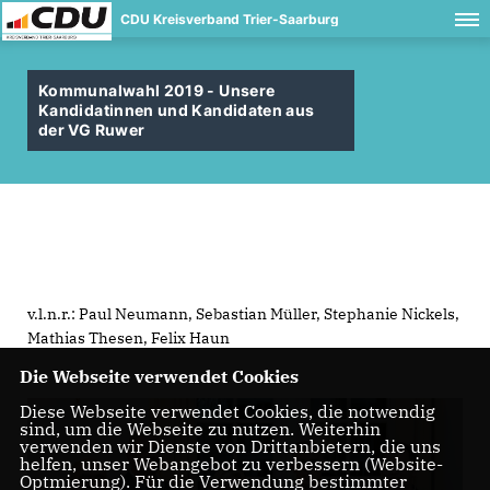
CDU Kreisverband Trier-Saarburg
Kommunalwahl 2019 - Unsere
Kandidatinnen und Kandidaten aus
der VG Ruwer
v.l.n.r.: Paul Neumann, Sebastian Müller, Stephanie Nickels,
Mathias Thesen, Felix Haun
Die Webseite verwendet Cookies
Diese Webseite verwendet Cookies, die notwendig
sind, um die Webseite zu nutzen. Weiterhin
verwenden wir Dienste von Drittanbietern, die uns
helfen, unser Webangebot zu verbessern (Website-
Optmierung). Für die Verwendung bestimmter