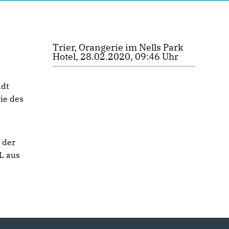
Trier, Orangerie im Nells Park
Hotel, 28.02.2020, 09:46 Uhr
adt
ie des
 der
L aus