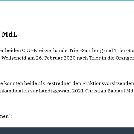
f MdL
r beiden CDU-Kreisverbände Trier-Saarburg und Trier-St
 Wollscheid am 26. Februar 2020 nach Trier in die Oranger
le konnten beide als Festredner den Fraktionsvorsitzenden
enkandidaten zur Landtagswahl 2021 Christian Baldauf Md
nen":