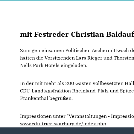
mit Festreder Christian Baldau
Zum gemeinsamen Politischen Aschermittwoch de
hatten die Vorsitzenden Lars Rieger und Thorsten
Nells Park Hotels eingeladen.
In der mit mehr als 200 Gästen vollbesetzten Hal
CDU-Landtagsfraktion Rheinland-Pfalz und Spitz
Frankenthal begrüßen.
Impressionen unter "Veranstaltungen - Impressio
www.cdu-trier-saarburg.de/index.php