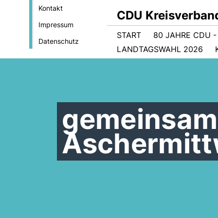
Kontakt
CDU Kreisverband
Impressum
START
80 JAHRE CDU 
Datenschutz
LANDTAGSWAHL 2026
gemeinsame
Aschermit