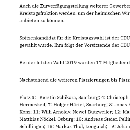
Auch die Zurverfügungstellung weiterer Gewerbef
Kreistagsfraktion werden, um der heimischen Wir
anbieten zu können.
Spitzenkandidat für die Kreistagswahl ist der CD
gewählt wurde. Ihm folgt der Vorsitzende der CDU
Bei der letzten Wahl 2019 wurden 17 Mitglieder d
Nachstehend die weiteren Platzierungen bis Platz
Platz 3: Kerstin Schikora, Saarburg; 4: Christoph 
Hermeskeil; 7: Holger Härtel, Saarburg; 8: Jonas K
Konz; 11: Willi Arnoldy, Newel-Butzweiler; 12: Mar
Matthias Nöckel, Osburg; 15: Andreas Steier, Pel
Schillingen; 18: Markus Thul, Longuich; 19: Joha