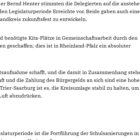
der Bernd Henter stimmten die Delegierten auf die ansteh
en Legislaturperiode Erreichte vor. Beide gaben auch ein
andkreis zukunftsfest zu entwickeln.
d benötigte Kita-Plätze in Gemeinschaftsarbeit durch den
geschaffen; dies ist in Rheinland-Pfalz ein absoluter
itsaufnahme schafft, und die damit in Zusammenhang ste
t und die Zahlung des Bürgergelds an sich sind eine hohe
rier-Saarburg ist es, die Kreisumlage stabil zu halten, um
Luft abzudrücken.
laturperiode ist die Fortführung der Schulsanierungen in 