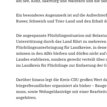
am See, Konz, Saarburg und Waldrach und die San
Ein besonderes Augenmerk ist auf die Aufrechte
Ruwer, Schweich und Trier-Land und den Erhalt d
Die angespannte Flüchtlingssituation mit Bela
Unterstützung durch das Land führt zu mehreren 
Flüchtlingsunterbringung für Landkreise, in denen
müssen in den AfA’s bleiben und dürfen nicht auf
Landes etablieren, sondern gerecht verteilt über 
im Landkreis für Flüchtlinge zur Entlastung der
Darüber hinaus legt die Kreis-CDU großen Wert da
bürgerfreundlicher organisiert als bisher – Bau
muss, sowie Wohngeldanträge mit einer Bearbeitu
angehören.