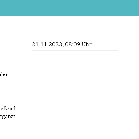
21.11.2023, 08:09 Uhr
hlen
ließend
ergänzt