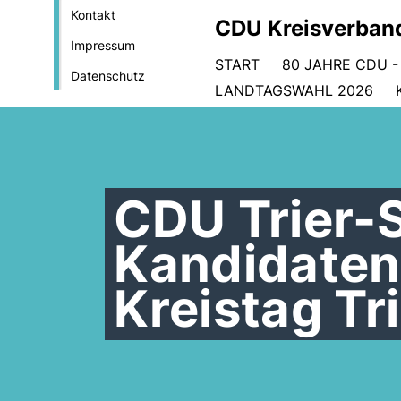
Kontakt
CDU Kreisverband
Impressum
START
80 JAHRE CDU 
Datenschutz
LANDTAGSWAHL 2026
CDU Trier-S
Kandidatenl
Kreistag Tr