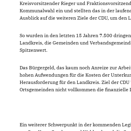
Kreisvorsitzender Rieger und Fraktionsvorsitzen
Kommunalwahl ein und stellten das in der laufend
Ausblick auf die weiteren Ziele der CDU, um den L
So wurden in den letzten 15 Jahren 7.500 dringen
Landkreis, die Gemeinden und Verbandsgemeinden 
Spitzenwert.
Das Bürgergeld, das kaum noch Anreize zur Arbe
hohen Aufwendungen für die Kosten der Unterkunf
Herausforderung für den Landkreis. Ziel der CDU T
Ortsgemeinden nicht vollkommen die finanzielle 
Ein weiterer Schwerpunkt in der kommenden Legis