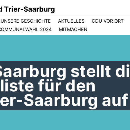
 Trier-Saarburg
- UNSERE GESCHICHTE
AKTUELLES
CDU VOR ORT
KOMMUNALWAHL 2024
MITMACHEN
aarburg stellt d
iste für den
ier-Saarburg auf