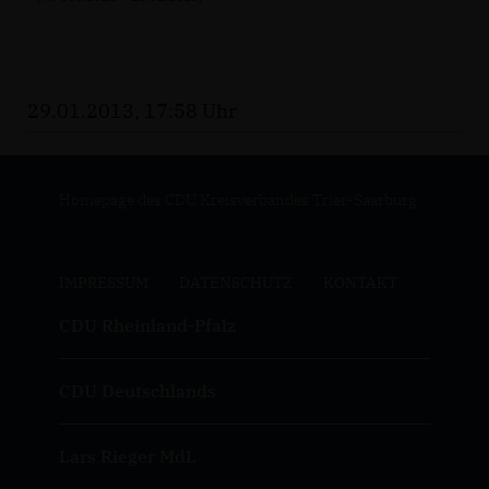
29.01.2013, 17:58 Uhr
Homepage des CDU Kreisverbandes Trier-Saarburg
IMPRESSUM
DATENSCHUTZ
KONTAKT
CDU Rheinland-Pfalz
CDU Deutschlands
Lars Rieger MdL