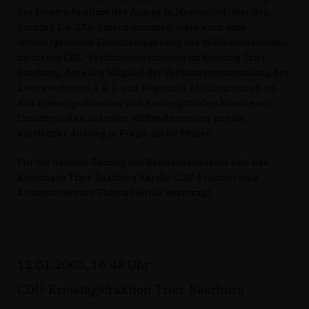
der Inbetriebnahme der Anlage in Mertesdorf über den
Stichtag 1.6.2005 hinaus kommen, wäre auch eine
vorübergehende Zwischenlagerung des Mülls hinnehmbar,
meint der CDU-Fraktionsvorsitzende im Kreistag Trier-
Saarburg, der auch Mitglied der Verbandsversammlung der
Zweckverbände A.R.T. und Regionale Abfallwirtschaft ist.
Aus umweltpolitischen und Kostengründen komme ein
Umschwenken auf reine Müllverbrennung nur als
allerletzter Ausweg in Frage, meint Müller.
Für die nächste Sitzung des Kreisausschusses und des
Kreistages Trier-Saarburg hat die CDU-Fraktion eine
Aussprache zum Thema Herhof beantragt.
12.01.2005, 16:48 Uhr
CDU-Kreistagsfraktion Trier-Saarburg