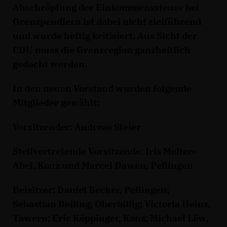
Abschröpfung der Einkommenssteuer bei
Grenzpendlern ist dabei nicht zielführend
und wurde heftig kritisiert. Aus Sicht der
CDU muss die Grenzregion ganzheitlich
gedacht werden.
In den neuen Vorstand wurden folgende
Mitglieder gewählt:
Vorsitzender: Andreas Steier
Stellvertretende Vorsitzende: Iris Molter-
Abel, Konz und Marcel Dawen, Pellingen
Beisitzer: Daniel Becker, Pellingen;
Sebastian Beiling, Oberbillig; Victoria Heinz,
Tawern; Eric Köppinger, Konz; Michael Löw,