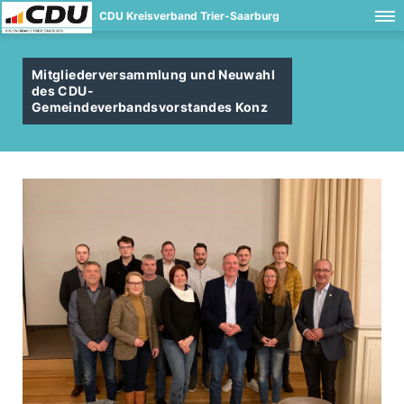
CDU Kreisverband Trier-Saarburg
Mitgliederversammlung und Neuwahl
des CDU-
Gemeindeverbandsvorstandes Konz