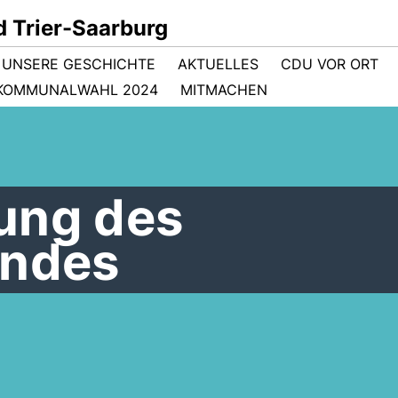
 Trier-Saarburg
- UNSERE GESCHICHTE
AKTUELLES
CDU VOR ORT
KOMMUNALWAHL 2024
MITMACHEN
ung des
andes