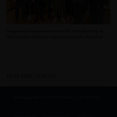
Neugewähter Kreisvorstand der CDU Trier-Saarburg; es
fehlen einige Mitglieder aufgrund Arbeit bzw. Krankheit
15.03.2025, 13:43 Uhr
Homepage des CDU Kreisverbandes Trier-Saarburg
IMPRESSUM
DATENSCHUTZ
KONTAKT