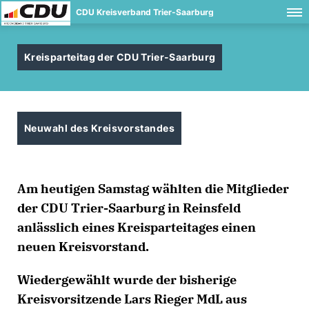
CDU Kreisverband Trier-Saarburg
Kreisparteitag der CDU Trier-Saarburg
Neuwahl des Kreisvorstandes
Am heutigen Samstag wählten die Mitglieder
der CDU Trier-Saarburg in Reinsfeld
anlässlich eines Kreisparteitages einen
neuen Kreisvorstand.
Wiedergewählt wurde der bisherige
Kreisvorsitzende Lars Rieger MdL aus