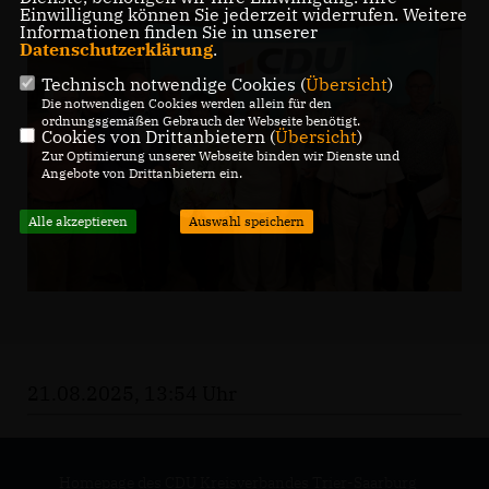
Einwilligung können Sie jederzeit widerrufen. Weitere
Informationen finden Sie in unserer
Datenschutzerklärung
.
Technisch notwendige Cookies (
Übersicht
)
Die notwendigen Cookies werden allein für den
ordnungsgemäßen Gebrauch der Webseite benötigt.
Cookies von Drittanbietern (
Übersicht
)
Zur Optimierung unserer Webseite binden wir Dienste und
Angebote von Drittanbietern ein.
Alle akzeptieren
Auswahl speichern
21.08.2025, 13:54 Uhr
Homepage des CDU Kreisverbandes Trier-Saarburg