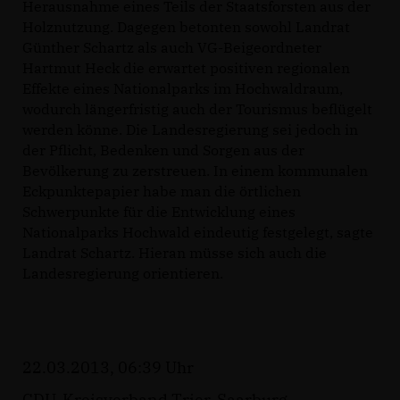
Herausnahme eines Teils der Staatsforsten aus der
Holznutzung. Dagegen betonten sowohl Landrat
Günther Schartz als auch VG-Beigeordneter
Hartmut Heck die erwartet positiven regionalen
Effekte eines Nationalparks im Hochwaldraum,
wodurch längerfristig auch der Tourismus beflügelt
werden könne. Die Landesregierung sei jedoch in
der Pflicht, Bedenken und Sorgen aus der
Bevölkerung zu zerstreuen. In einem kommunalen
Eckpunktepapier habe man die örtlichen
Schwerpunkte für die Entwicklung eines
Nationalparks Hochwald eindeutig festgelegt, sagte
Landrat Schartz. Hieran müsse sich auch die
Landesregierung orientieren.
22.03.2013, 06:39 Uhr
CDU-Kreisverband Trier-Saarburg