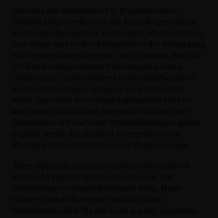
Anstelle des erkrankten VG-Bürgermeisters
Michael Hülpes referierte der Erste Beigeordnete
der Verbandsgemeinde Hermeskeil, Hartmut Heck,
zum Stand und zu den Perspektiven der Versorgung
mit regenerativen Energien. Heck betonte, dass die
VG durch entsprechende Planvorgaben einen
Wildwuchs“ insbesondere bei Windkraftanlagen
vermeiden und neue Anlagen gezielt ansetzen
wolle. Innerhalb der Verbandsgemeinde solle es
auch einen finanziellen Ausgleich zwischen den
Gemeinden mit und ohne Windkraftanlagen geben.
Ergänzt werde das Angebot an regenerativen
Energien durch Fotovoltaik- und Biogasanlagen.
Eher skeptisch zum angestrebten Nationalpark
Hochwald äußerte sich der Vorsitzende des
Waldbesitzerverbands Rheinland-Pfalz, Hans-
Günter Fischer. Er verwies auf die hohen
Einnahmeausfälle für das Land aus der geplanten