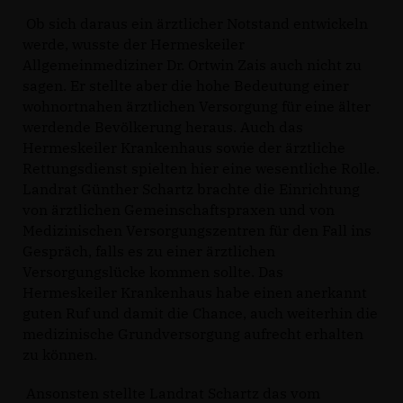
Ob sich daraus ein ärztlicher Notstand entwickeln
werde, wusste der Hermeskeiler
Allgemeinmediziner Dr. Ortwin Zais auch nicht zu
sagen. Er stellte aber die hohe Bedeutung einer
wohnortnahen ärztlichen Versorgung für eine älter
werdende Bevölkerung heraus. Auch das
Hermeskeiler Krankenhaus sowie der ärztliche
Rettungsdienst spielten hier eine wesentliche Rolle.
Landrat Günther Schartz brachte die Einrichtung
von ärztlichen Gemeinschaftspraxen und von
Medizinischen Versorgungszentren für den Fall ins
Gespräch, falls es zu einer ärztlichen
Versorgungslücke kommen sollte. Das
Hermeskeiler Krankenhaus habe einen anerkannt
guten Ruf und damit die Chance, auch weiterhin die
medizinische Grundversorgung aufrecht erhalten
zu können.
Ansonsten stellte Landrat Schartz das vom