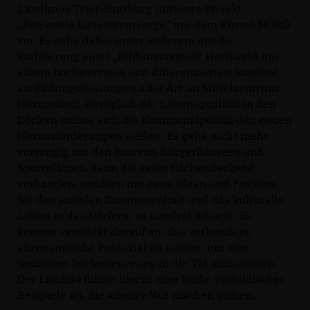
Landkreis Trier-Saarburg initiierte Projekt
Regionale Daseinsvorsorge“ mit dem Kürzel MORO
vor. Es gehe dabei unter anderem um die
Etablierung einer „Bildungsregion“ Hochwald mit
einem hochwertigen und differenzierten Angebot
an Bildungsleistungen aller Art im Mittelzentrum
Hermeskeil. Bezüglich der Lebensqualität in den
Dörfern müsse sich die Kommunalpolitik den neuen
Herausforderungen stellen: Es gehe nicht mehr
vorrangig um den Bau von Bürgerhäusern und
Sportplätzen, denn die seien flächendeckend
vorhanden, sondern um neue Ideen und Projekte
für den sozialen Zusammenhalt und das kulturelle
Leben in den Dörfern, so Landrat Schartz. Es
komme verstärkt darauf an, das vorhandene
ehrenamtliche Potenzial zu nutzen, um eine
neuartige Dorferneuerung in die Tat umzusetzen.
Der Landrat führte hierzu eine Reihe vorbildhafter
Beispiele an, die allseits Mut machen sollten.