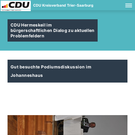
CDU Kreisverband Trier-Saarburg
CDU Hermeskeil im
bürgerschaftlichen Dialog zu aktuellen
Problemfeldern
Gut besuchte Podiumsdiskussion im
Johanneshaus